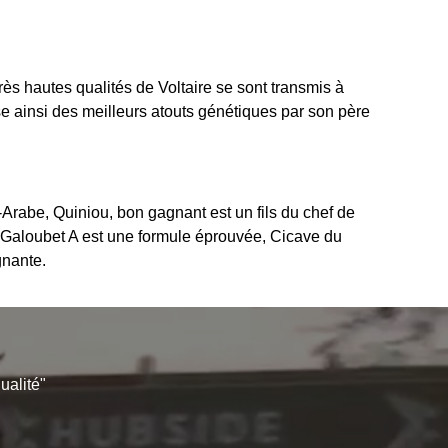
rès hautes qualités de Voltaire se sont transmis à
e ainsi des meilleurs atouts génétiques par son père
Arabe, Quiniou, bon gagnant est un fils du chef de
r Galoubet A est une formule éprouvée, Cicave du
gnante.
ualité"