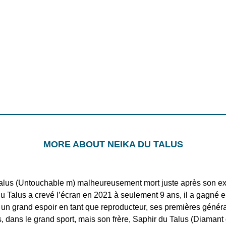
MORE ABOUT NEIKA DU TALUS
 Talus (Untouchable m) malheureusement mort juste après son ex
e du Talus a crevé l’écran en 2021 à seulement 9 ans, il a gagn
 un grand espoir en tant que reproducteur, ses premières généra
dans le grand sport, mais son frère, Saphir du Talus (Diamant 