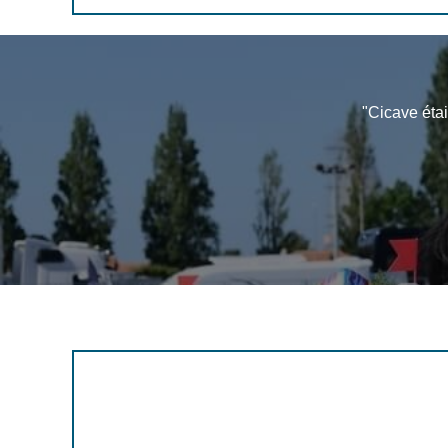
"Cicave étai