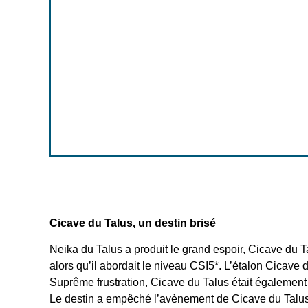
Cicave du Talus, un destin brisé
Neika du Talus a produit le grand espoir, Cicave du
alors qu’il abordait le niveau CSI5*. L’étalon Cicav
Suprême frustration, Cicave du Talus était également
Le destin a empêché l’avènement de Cicave du Talus, 