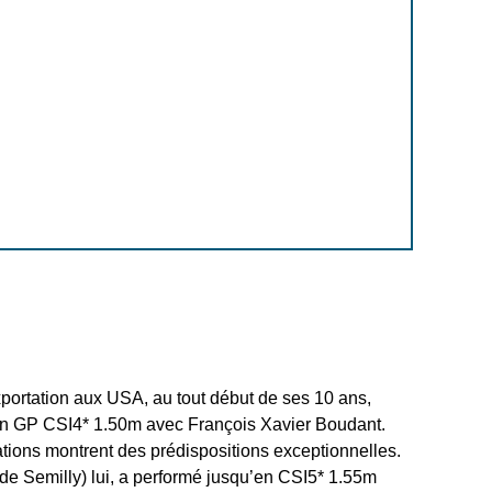
portation aux USA, au tout début de ses 10 ans,
é en GP CSI4* 1.50m avec François Xavier Boudant.
tions montrent des prédispositions exceptionnelles.
de Semilly) lui, a performé jusqu’en CSI5* 1.55m