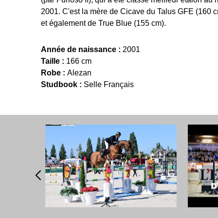
2001. C'est la mère de Cicave du Talus GFE (160 c
et également de True Blue (155 cm).
Année de naissance :
2001
Taille :
166 cm
Robe :
Alezan
Studbook :
Selle Français