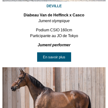
DEVILLE
Diabeau Van de Heffinck x Casco
Jument olympique
Podium CSIO 160cm
Participante au JO de Tokyo
Jument performer
En savoir plus