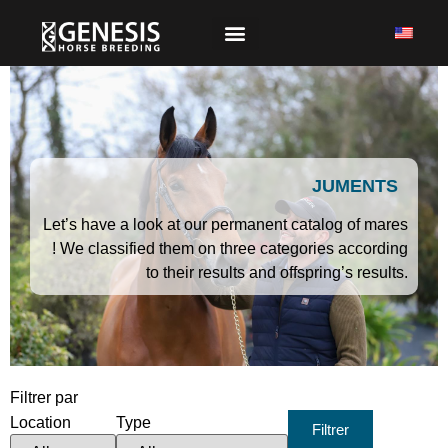
JUMENTS
Let’s have a look at our permanent catalog of mares
! We classified them on three categories according
to their results and offspring’s results.
Filtrer par
Location
Type