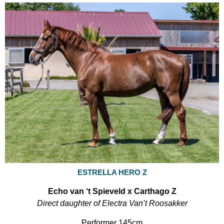
ESTRELLA HERO Z
Echo van ‘t Spieveld x Carthago Z
Direct daughter of Electra Van’t Roosakker
Performer 145cm