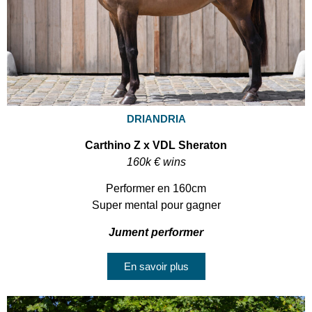
DRIANDRIA
Carthino Z x VDL Sheraton
160k € wins
Performer en 160cm
Super mental pour gagner
Jument performer
En savoir plus