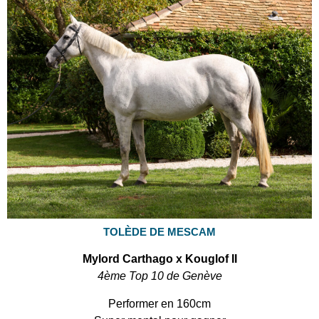
TOLÈDE DE MESCAM
Mylord Carthago x Kouglof II
4ème Top 10 de Genève
Performer en 160cm