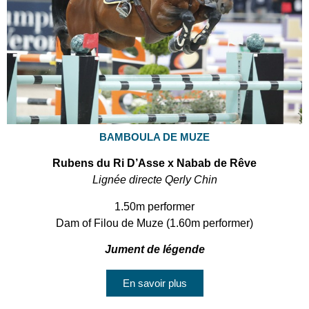
BAMBOULA DE MUZE
Rubens du Ri D’Asse x Nabab de Rêve
Lignée directe Qerly Chin
1.50m performer
Dam of Filou de Muze (1.60m performer)
Jument de légende
En savoir plus