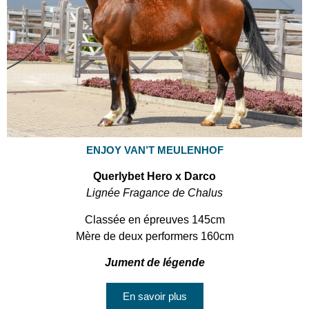
ENJOY VAN’T MEULENHOF
Querlybet Hero x Darco
Lignée Fragance de Chalus
Classée en épreuves 145cm
Mère de deux performers 160cm
Jument de légende
En savoir plus