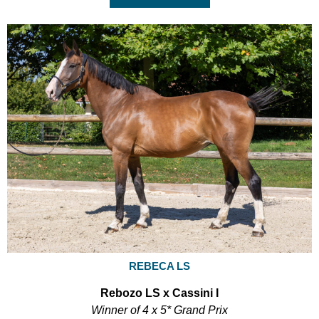
REBECA LS
Rebozo LS x Cassini I
Winner of 4 x 5* Grand Prix